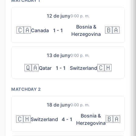
MATCHDAY 1
12 de juny
3:00 p. m.
Bosnia &
🇨🇦
🇧🇦
Canada
1 - 1
Herzegovina
13 de juny
0:00 p. m.
🇶🇦
🇨🇭
Qatar
1 - 1
Switzerland
MATCHDAY 2
18 de juny
0:00 p. m.
Bosnia &
🇨🇭
🇧🇦
Switzerland
4 - 1
Herzegovina