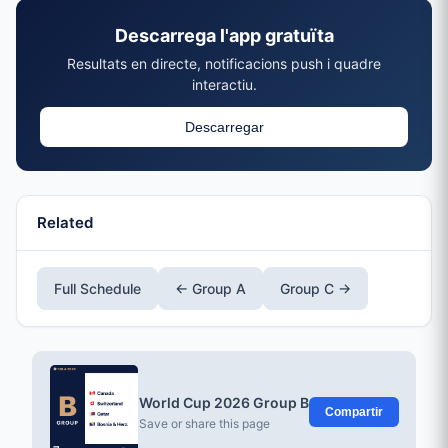
Descarrega l'app gratuïta
Resultats en directe, notificacions push i quadre
interactiu.
Descarregar
Related
Full Schedule
← Group A
Group C →
World Cup 2026 Group B
Compartir
Save or share this page