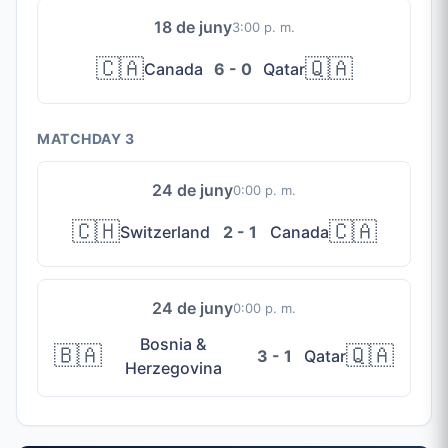
18 de juny
3:00 p. m.
🇨🇦
🇶🇦
Canada
6 - 0
Qatar
MATCHDAY 3
24 de juny
0:00 p. m.
🇨🇭
🇨🇦
Switzerland
2 - 1
Canada
24 de juny
0:00 p. m.
Bosnia &
🇧🇦
🇶🇦
3 - 1
Qatar
Herzegovina