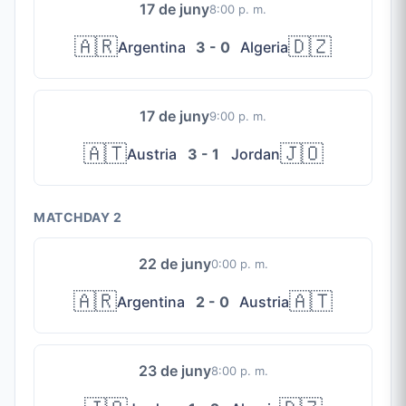
17 de juny
8:00 p. m.
🇦🇷
🇩🇿
Argentina
3 - 0
Algeria
17 de juny
9:00 p. m.
🇦🇹
🇯🇴
Austria
3 - 1
Jordan
MATCHDAY 2
22 de juny
0:00 p. m.
🇦🇷
🇦🇹
Argentina
2 - 0
Austria
23 de juny
8:00 p. m.