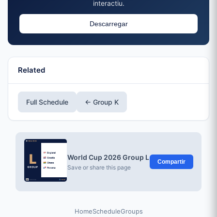
interactiu.
Descarregar
Related
Full Schedule
← Group K
World Cup 2026 Group L
Compartir
Save or share this page
Home
Schedule
Groups