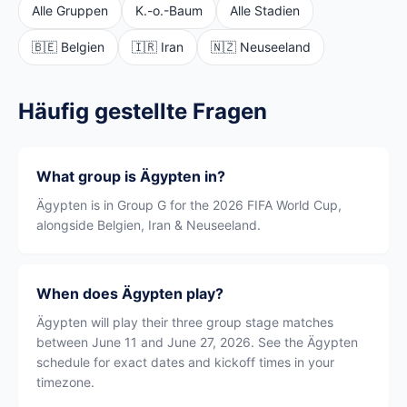
Alle Gruppen
K.-o.-Baum
Alle Stadien
🇧🇪 Belgien
🇮🇷 Iran
🇳🇿 Neuseeland
Häufig gestellte Fragen
What group is Ägypten in?
Ägypten is in Group G for the 2026 FIFA World Cup,
alongside Belgien, Iran & Neuseeland.
When does Ägypten play?
Ägypten will play their three group stage matches
between June 11 and June 27, 2026. See the Ägypten
schedule for exact dates and kickoff times in your
timezone.