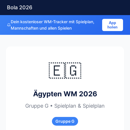
Bola 2026
Dein kostenloser WM-Tracker mit Spielplan,
App
holen
Mannschaften und allen Spielen
🇪🇬
Ägypten WM 2026
Gruppe G • Spielplan & Spielplan
Gruppe G