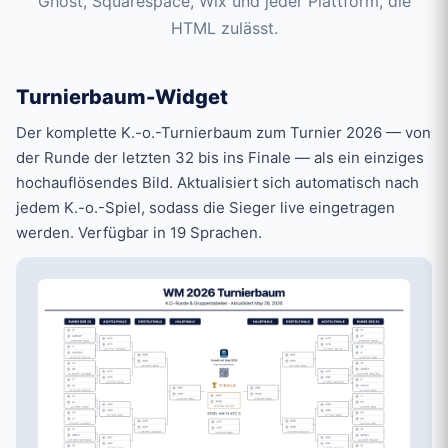
Ghost, Squarespace, Wix und jeder Plattform, die
HTML zulässt.
Turnierbaum-Widget
Der komplette K.-o.-Turnierbaum zum Turnier 2026 — von
der Runde der letzten 32 bis ins Finale — als ein einziges
hochauflösendes Bild. Aktualisiert sich automatisch nach
jedem K.-o.-Spiel, sodass die Sieger live eingetragen
werden. Verfügbar in 19 Sprachen.