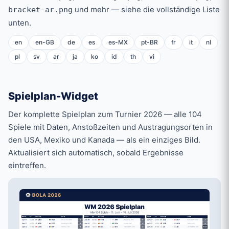
und mehr — siehe die vollständige Liste
bracket-ar.png
unten.
en
en-GB
de
es
es-MX
pt-BR
fr
it
nl
pl
sv
ar
ja
ko
id
th
vi
Spielplan-Widget
Der komplette Spielplan zum Turnier 2026 — alle 104
Spiele mit Daten, Anstoßzeiten und Austragungsorten in
den USA, Mexiko und Kanada — als ein einziges Bild.
Aktualisiert sich automatisch, sobald Ergebnisse
eintreffen.