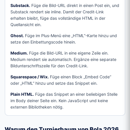
Substack.
Füge die Bild-URL direkt in einen Post ein, und
Substack rendert sie inline. Damit der Credit-Link
erhalten bleibt, füge das vollständige HTML in der
Quellansicht ein.
Ghost.
Füge im Plus-Menü eine „HTML“-Karte hinzu und
setze den Einbettungscode hinein.
Medium.
Füge die Bild-URL in eine eigene Zeile ein.
Medium rendert sie automatisch. Ergänze eine separate
Bildunterschriftszeile für den Credit-Link.
Squarespace / Wix.
Füge einen Block „Embed Code“
oder „HTML“ hinzu und setze das Snippet ein.
Plain HTML.
Füge das Snippet an einer beliebigen Stelle
im Body deiner Seite ein. Kein JavaScript und keine
externen Bibliotheken nötig.
Warum den Turnierbaum von Bola 2026