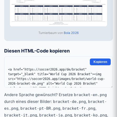
Turnierbaum von
Bola 2026
Diesen HTML-Code kopieren
Kopieren
Andere Sprache gewünscht? Ersetze
bracket-en.png
durch eines dieser Bilder:
,
bracket-de.png
bracket-
,
,
,
es.png
bracket-pt-BR.png
bracket-fr.png
,
,
,
bracket-it.png
bracket-ja.png
bracket-ko.png