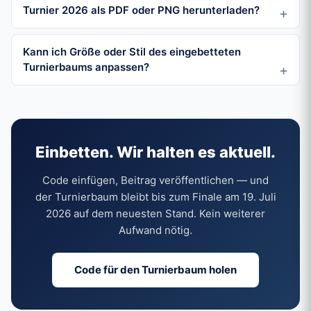
Turnier 2026 als PDF oder PNG herunterladen?
Kann ich Größe oder Stil des eingebetteten
Turnierbaums anpassen?
Einbetten. Wir halten es aktuell.
Code einfügen, Beitrag veröffentlichen — und
der Turnierbaum bleibt bis zum Finale am 19. Juli
2026 auf dem neuesten Stand. Kein weiterer
Aufwand nötig.
Code für den Turnierbaum holen