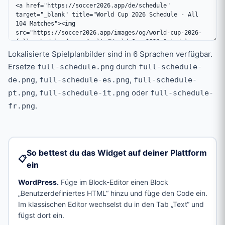
Lokalisierte Spielplanbilder sind in 6 Sprachen verfügbar.
Ersetze
durch
full-schedule.png
full-schedule-
,
,
de.png
full-schedule-es.png
full-schedule-
,
oder
pt.png
full-schedule-it.png
full-schedule-
.
fr.png
So bettest du das Widget auf deiner Plattform
📋
ein
WordPress.
Füge im Block-Editor einen Block
„Benutzerdefiniertes HTML“ hinzu und füge den Code ein.
Im klassischen Editor wechselst du in den Tab „Text“ und
fügst dort ein.