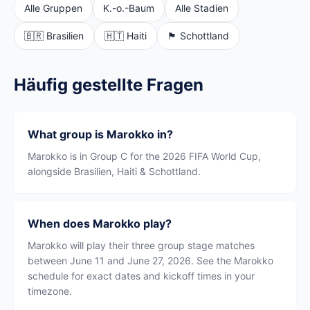
Alle Gruppen
K.-o.-Baum
Alle Stadien
🇧🇷 Brasilien
🇭🇹 Haiti
🏴󠁧󠁢󠁳󠁣󠁴󠁿 Schottland
Häufig gestellte Fragen
What group is Marokko in?
Marokko is in Group C for the 2026 FIFA World Cup,
alongside Brasilien, Haiti & Schottland.
When does Marokko play?
Marokko will play their three group stage matches
between June 11 and June 27, 2026. See the Marokko
schedule for exact dates and kickoff times in your
timezone.