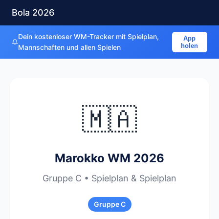
Bola 2026
Dein kostenloser WM-Tracker mit Spielplan,
App
holen
Mannschaften und allen Spielen
🇲🇦
Marokko WM 2026
Gruppe C • Spielplan & Spielplan
Gruppe C