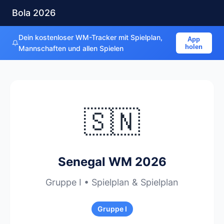
Bola 2026
Dein kostenloser WM-Tracker mit Spielplan,
App
holen
Mannschaften und allen Spielen
🇸🇳
Senegal WM 2026
Gruppe I • Spielplan & Spielplan
Gruppe I