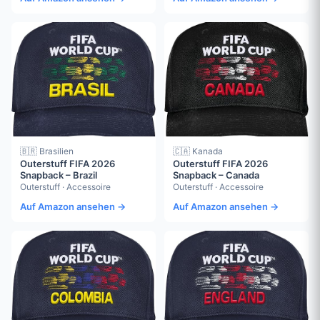
🇧🇷 Brasilien
🇨🇦 Kanada
Outerstuff FIFA 2026
Outerstuff FIFA 2026
Snapback – Brazil
Snapback – Canada
Outerstuff · Accessoire
Outerstuff · Accessoire
Auf Amazon ansehen →
Auf Amazon ansehen →