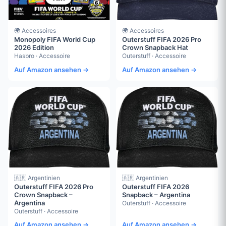
🌍 Accessoires
🌍 Accessoires
Monopoly FIFA World Cup
Outerstuff FIFA 2026 Pro
2026 Edition
Crown Snapback Hat
Hasbro · Accessoire
Outerstuff · Accessoire
Auf Amazon ansehen →
Auf Amazon ansehen →
🇦🇷 Argentinien
🇦🇷 Argentinien
Outerstuff FIFA 2026 Pro
Outerstuff FIFA 2026
Crown Snapback –
Snapback – Argentina
Argentina
Outerstuff · Accessoire
Outerstuff · Accessoire
Auf Amazon ansehen →
Auf Amazon ansehen →