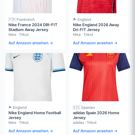
🇫🇷 Frankreich
🏴󠁧󠁢󠁥󠁮󠁧󠁿 England
Nike France 2024 DRI-FIT
Nike England 2026 Away
Stadium Away Jersey
Dri-FIT Jersey
Nike · Trikot
Nike · Trikot
Auf Amazon ansehen →
Auf Amazon ansehen →
🏴󠁧󠁢󠁥󠁮󠁧󠁿 England
🇪🇸 Spanien
Nike England Home Football
adidas Spain 2026 Home
Jersey
Jersey
Nike · Trikot
adidas · Trikot
Auf Amazon ansehen →
Auf Amazon ansehen →