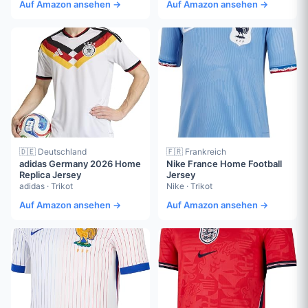
Auf Amazon ansehen →
Auf Amazon ansehen →
🇩🇪 Deutschland
🇫🇷 Frankreich
adidas Germany 2026 Home
Nike France Home Football
Replica Jersey
Jersey
adidas · Trikot
Nike · Trikot
Auf Amazon ansehen →
Auf Amazon ansehen →