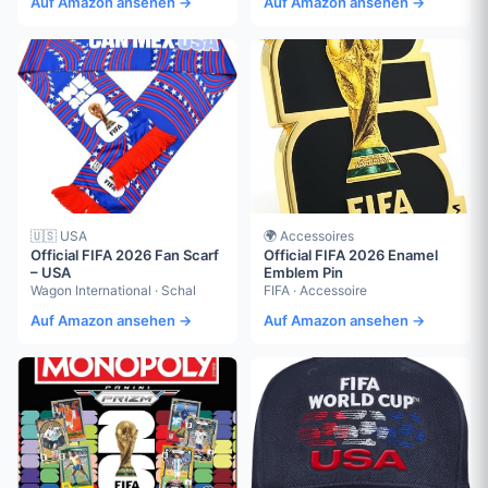
Auf Amazon ansehen →
Auf Amazon ansehen →
🇺🇸 USA
🌍 Accessoires
Official FIFA 2026 Fan Scarf
Official FIFA 2026 Enamel
– USA
Emblem Pin
Wagon International · Schal
FIFA · Accessoire
Auf Amazon ansehen →
Auf Amazon ansehen →