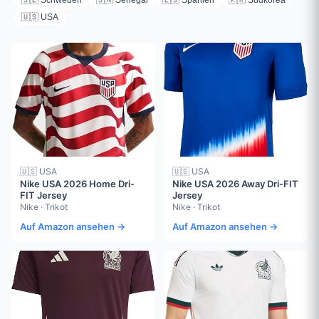
🇸🇪 Schweden
🇸🇳 Senegal
🇪🇸 Spanien
🇰🇷 Südkorea
🇺🇸 USA
🇺🇸 USA
🇺🇸 USA
Nike USA 2026 Home Dri-
Nike USA 2026 Away Dri-FIT
FIT Jersey
Jersey
Nike · Trikot
Nike · Trikot
Auf Amazon ansehen →
Auf Amazon ansehen →