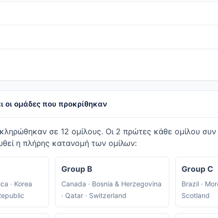
και οι ομάδες που προκρίθηκαν
 κληρώθηκαν σε 12 ομίλους. Οι 2 πρώτες κάθε ομίλου συν
υθεί η πλήρης κατανομή των ομίλων:
Group B
Group C
ica · Korea
Canada · Bosnia & Herzegovina
Brazil · Mor
Republic
· Qatar · Switzerland
Scotland