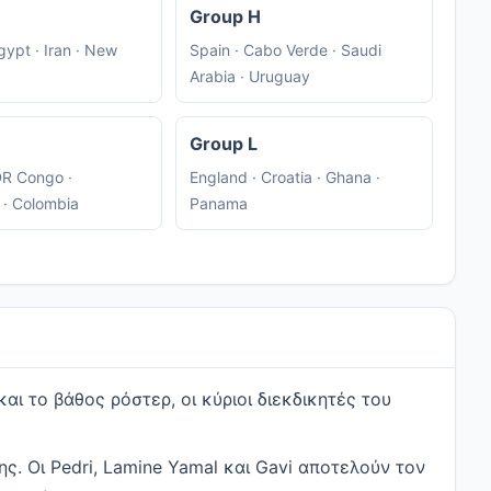
Group H
gypt · Iran · New
Spain · Cabo Verde · Saudi
Arabia · Uruguay
Group L
DR Congo ·
England · Croatia · Ghana ·
 · Colombia
Panama
αι το βάθος ρόστερ, οι κύριοι διεκδικητές του
. Οι Pedri, Lamine Yamal και Gavi αποτελούν τον