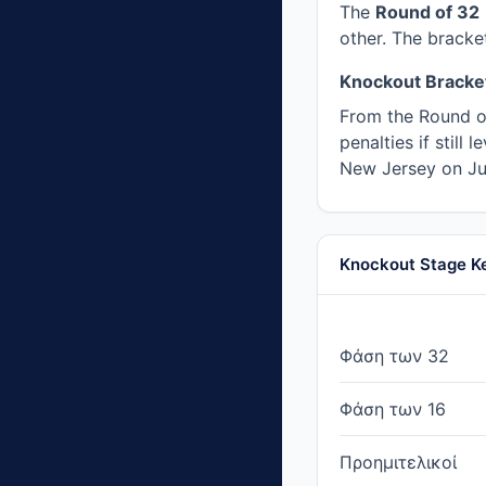
The
Round of 32
other. The bracke
Knockout Bracket
From the Round of 
penalties if still
New Jersey on Ju
Knockout Stage K
Φάση των 32
Φάση των 16
Προημιτελικοί