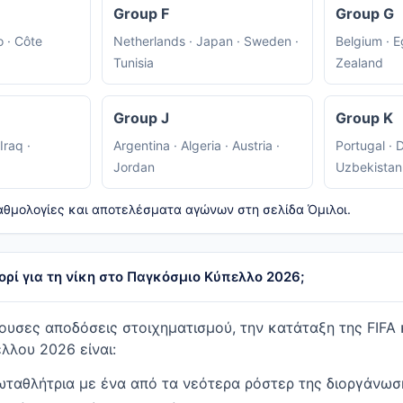
Group F
Group G
 · Côte
Netherlands · Japan · Sweden ·
Belgium · E
Tunisia
Zealand
Group J
Group K
Iraq ·
Argentina · Algeria · Austria ·
Portugal · 
Jordan
Uzbekistan
αθμολογίες και αποτελέσματα αγώνων στη σελίδα Όμιλοι.
ορί για τη νίκη στο Παγκόσμιο Κύπελλο 2026;
ουσες αποδόσεις στοιχηματισμού, την κατάταξη της FIFA κ
λλου 2026 είναι:
αθλήτρια με ένα από τα νεότερα ρόστερ της διοργάνωσης