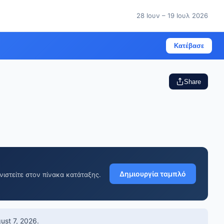
28 Ιουν – 19 Ιουλ 2026
Κατέβασε
Share
Δημιουργία ταμπλό
νιστείτε στον πίνακα κατάταξης.
ust 7, 2026
.