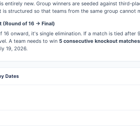
is entirely new. Group winners are seeded against third-pla
t is structured so that teams from the same group cannot mee
 (Round of 16 → Final)
16 onward, it's single elimination. If a match is tied after
 level. A team needs to win
5 consecutive knockout matches
ly 19, 2026.
ey Dates