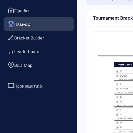
Γήπεδα
Tournament Brack
Πλέι-οφ
Bracket Builder
Leaderboard
Bola Map
Προκριματικά