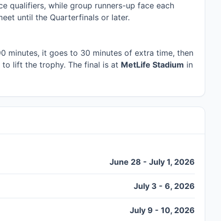
ce qualifiers, while group runners-up face each
t until the Quarterfinals or later.
 90 minutes, it goes to 30 minutes of extra time, then
to lift the trophy. The final is at
MetLife Stadium
in
June 28 - July 1, 2026
July 3 - 6, 2026
July 9 - 10, 2026