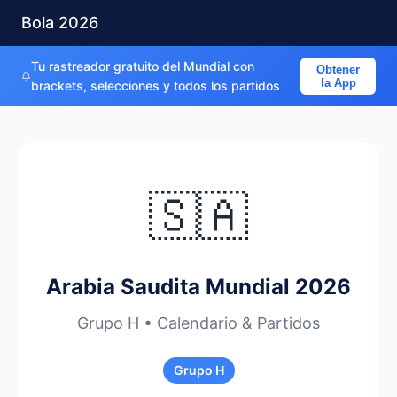
Bola 2026
Tu rastreador gratuito del Mundial con
Obtener
la App
brackets, selecciones y todos los partidos
🇸🇦
Arabia Saudita Mundial 2026
Grupo H • Calendario & Partidos
Grupo H