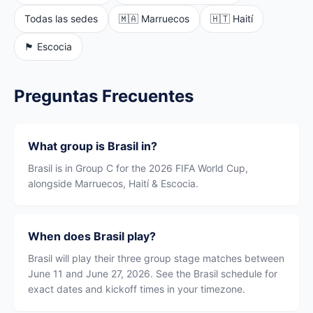
Todas las sedes
🇲🇦 Marruecos
🇭🇹 Haití
🏴󠁧󠁢󠁳󠁣󠁴󠁿 Escocia
Preguntas Frecuentes
What group is Brasil in?
Brasil is in Group C for the 2026 FIFA World Cup,
alongside Marruecos, Haití & Escocia.
When does Brasil play?
Brasil will play their three group stage matches between
June 11 and June 27, 2026. See the Brasil schedule for
exact dates and kickoff times in your timezone.