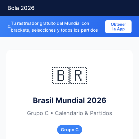
Bola 2026
Tu rastreador gratuito del Mundial con
Obtener
la App
brackets, selecciones y todos los partidos
🇧🇷
Brasil Mundial 2026
Grupo C • Calendario & Partidos
Grupo C