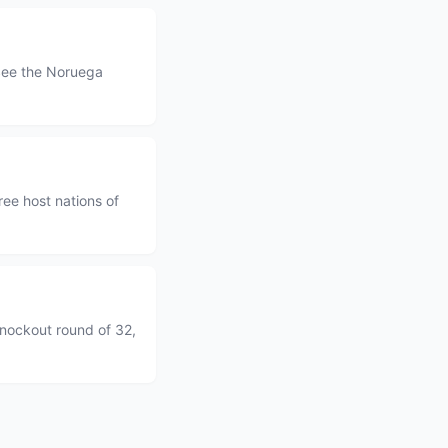
See the Noruega
ee host nations of
knockout round of 32,