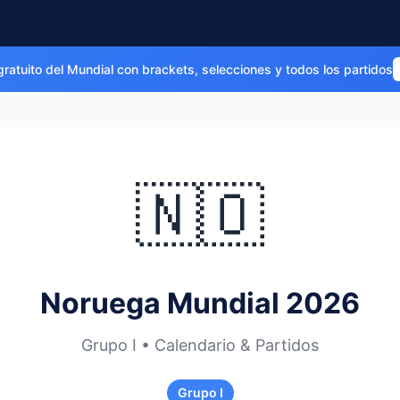
gratuito del Mundial con brackets, selecciones y todos los partidos
🇳🇴
Noruega Mundial 2026
Grupo I • Calendario & Partidos
Grupo I