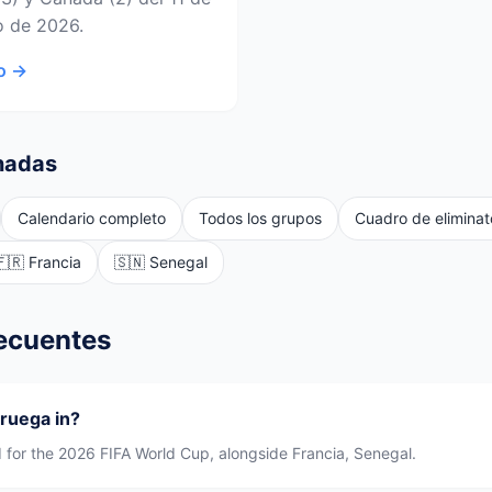
io de 2026.
eo →
nadas
Calendario completo
Todos los grupos
Cuadro de eliminat
🇫🇷 Francia
🇸🇳 Senegal
ecuentes
ruega in?
I for the 2026 FIFA World Cup, alongside Francia, Senegal.