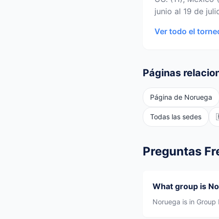
junio al 19 de jul
Ver todo el torn
Páginas relacio
Página de Noruega
Todas las sedes
Preguntas Fr
What group is No
Noruega is in Group 