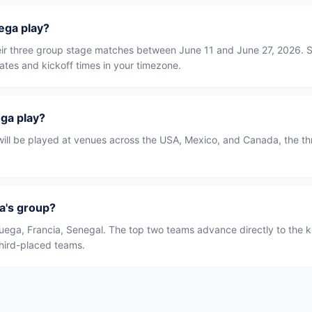
ga play?
heir three group stage matches between June 11 and June 27, 2026. 
ates and kickoff times in your timezone.
ga play?
ll be played at venues across the USA, Mexico, and Canada, the thr
a's group?
uega, Francia, Senegal. The top two teams advance directly to the 
third-placed teams.