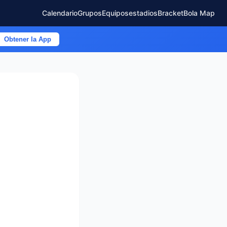
Calendario
Grupos
Equipos
estadios
Bracket
Bola Map
Obtener la App