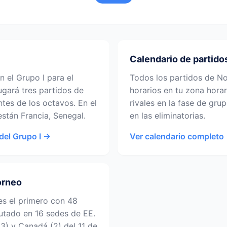
Calendario de partido
 el Grupo I para el
Todos los partidos de No
ugará tres partidos de
horarios en tu zona horar
tes de los octavos. En el
rivales en la fase de grup
stán Francia, Senegal.
en las eliminatorias.
 del Grupo I →
Ver calendario completo
orneo
es el primero con 48
putado en 16 sedes de EE.
(3) y Canadá (2) del 11 de