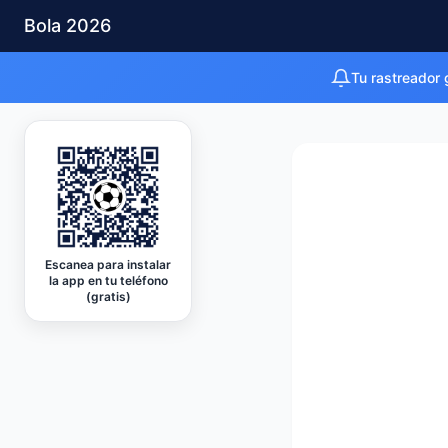
Bola 2026
Tu rastreador 
Escanea para instalar
la app en tu teléfono
(gratis)