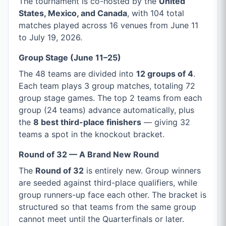
The tournament is co-hosted by the
United
States, Mexico, and Canada
, with 104 total
matches played across 16 venues from June 11
to July 19, 2026.
Group Stage (June 11–25)
The 48 teams are divided into
12 groups of 4
.
Each team plays 3 group matches, totaling 72
group stage games. The top 2 teams from each
group (24 teams) advance automatically, plus
the
8 best third-place finishers
— giving 32
teams a spot in the knockout bracket.
Round of 32 — A Brand New Round
The
Round of 32
is entirely new. Group winners
are seeded against third-place qualifiers, while
group runners-up face each other. The bracket is
structured so that teams from the same group
cannot meet until the Quarterfinals or later.