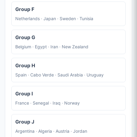
Group F
Netherlands · Japan · Sweden · Tunisia
Group G
Belgium · Egypt · Iran · New Zealand
Group H
Spain · Cabo Verde · Saudi Arabia · Uruguay
Group I
France · Senegal · Iraq · Norway
Group J
Argentina · Algeria · Austria · Jordan