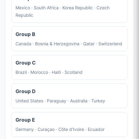
Mexico · South Africa · Korea Republic · Czech
Republic
Group B
Canada · Bosnia & Herzegovina · Qatar · Switzerland
Group C
Brazil · Morocco · Haiti · Scotland
Group D
United States · Paraguay · Australia · Turkey
Group E
Germany · Curaçao · Côte d'Ivoire · Ecuador