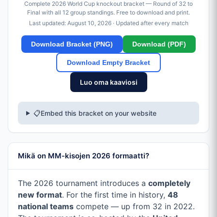
Complete 2026 World Cup knockout bracket — Round of 32 to
Final with all 12 group standings. Free to download and print.
Last updated:
August 10, 2026
· Updated after every match
Download Bracket (PNG)
Download (PDF)
Download Empty Bracket
Luo oma kaaviosi
📋
Embed this bracket on your website
Mikä on MM-kisojen 2026 formaatti?
The 2026 tournament introduces a
completely
new format
. For the first time in history,
48
national teams
compete — up from 32 in 2022.