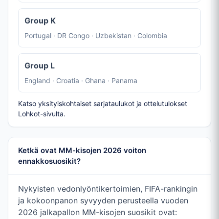
Group K
Portugal · DR Congo · Uzbekistan · Colombia
Group L
England · Croatia · Ghana · Panama
Katso yksityiskohtaiset sarjataulukot ja ottelutulokset
Lohkot-sivulta.
Ketkä ovat MM-kisojen 2026 voiton
ennakkosuosikit?
Nykyisten vedonlyöntikertoimien, FIFA-rankingin
ja kokoonpanon syvyyden perusteella vuoden
2026 jalkapallon MM-kisojen suosikit ovat: