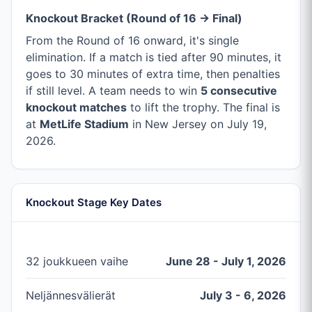
Knockout Bracket (Round of 16 → Final)
From the Round of 16 onward, it's single
elimination. If a match is tied after 90 minutes, it
goes to 30 minutes of extra time, then penalties
if still level. A team needs to win
5 consecutive
knockout matches
to lift the trophy. The final is
at
MetLife Stadium
in New Jersey on July 19,
2026.
Knockout Stage Key Dates
32 joukkueen vaihe
June 28 - July 1, 2026
Neljännesvälierät
July 3 - 6, 2026