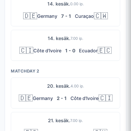
14. kesäk.
0.00 ip.
🇩🇪
🇨🇼
Germany
7 - 1
Curaçao
14. kesäk.
7.00 ip.
🇨🇮
🇪🇨
Côte d'Ivoire
1 - 0
Ecuador
MATCHDAY 2
20. kesäk.
4.00 ip.
🇩🇪
🇨🇮
Germany
2 - 1
Côte d'Ivoire
21. kesäk.
7.00 ip.