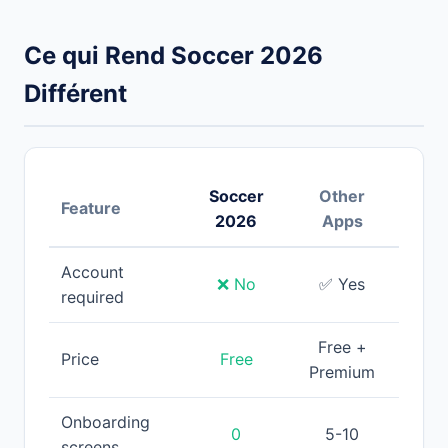
Ce qui Rend Soccer 2026
Différent
Soccer
Other
Feature
2026
Apps
Account
❌ No
✅ Yes
required
Free +
Price
Free
Premium
Onboarding
0
5-10
screens