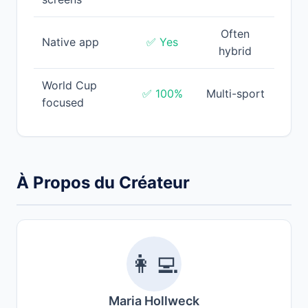
Often
Native app
✅ Yes
hybrid
World Cup
✅ 100%
Multi-sport
focused
À Propos du Créateur
👩‍💻
Maria Hollweck