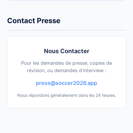
Contact Presse
Nous Contacter
Pour les demandes de presse, copies de
révision, ou demandes d'interview :
press@soccer2026.app
Nous répondons généralement dans les 24 heures.