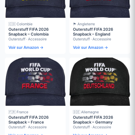
🇨🇴 Colombie
🏴󠁧󠁢󠁥󠁮󠁧󠁿 Angleterre
Outerstuff FIFA 2026
Outerstuff FIFA 2026
Snapback – Colombia
Snapback – England
Outerstuff · Accessoire
Outerstuff · Accessoire
Voir sur Amazon →
Voir sur Amazon →
🇫🇷 France
🇩🇪 Allemagne
Outerstuff FIFA 2026
Outerstuff FIFA 2026
Snapback – France
Snapback – Germany
Outerstuff · Accessoire
Outerstuff · Accessoire