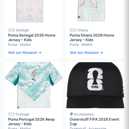
🇸🇳 Sénégal
🇬🇭 Ghana
Puma Senegal 2026 Home
Puma Ghana 2026 Home
Jersey – Kids
Jersey – Kids
Puma · Maillot
Puma · Maillot
Voir sur Amazon →
Voir sur Amazon →
🇵🇹 Portugal
🌍 Accessoires
Puma Portugal 2026 Away
Outerstuff FIFA 2026 Event
Jersey – Kids
Cap
Puma · Maillot
Outerstuff · Accessoire