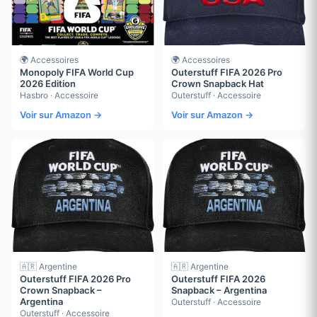
🌍 Accessoires
🌍 Accessoires
Monopoly FIFA World Cup
Outerstuff FIFA 2026 Pro
2026 Edition
Crown Snapback Hat
Hasbro · Accessoire
Outerstuff · Accessoire
Voir sur Amazon →
Voir sur Amazon →
🇦🇷 Argentine
🇦🇷 Argentine
Outerstuff FIFA 2026 Pro
Outerstuff FIFA 2026
Crown Snapback –
Snapback – Argentina
Argentina
Outerstuff · Accessoire
Outerstuff · Accessoire