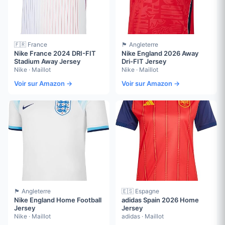
🇫🇷 France
🏴󠁧󠁢󠁥󠁮󠁧󠁿 Angleterre
Nike France 2024 DRI-FIT
Nike England 2026 Away
Stadium Away Jersey
Dri-FIT Jersey
Nike · Maillot
Nike · Maillot
Voir sur Amazon →
Voir sur Amazon →
🏴󠁧󠁢󠁥󠁮󠁧󠁿 Angleterre
🇪🇸 Espagne
Nike England Home Football
adidas Spain 2026 Home
Jersey
Jersey
Nike · Maillot
adidas · Maillot