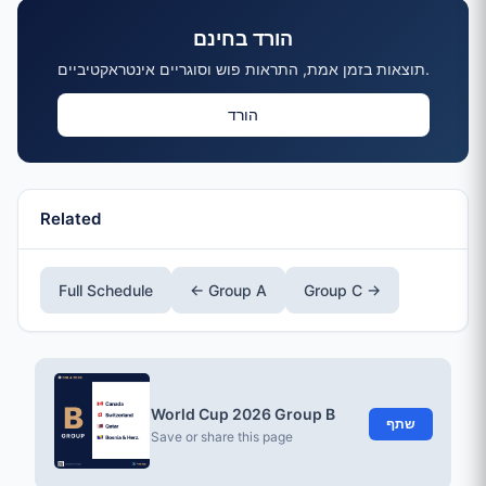
הורד בחינם
תוצאות בזמן אמת, התראות פוש וסוגריים אינטראקטיביים.
הורד
Related
Full Schedule
← Group A
Group C →
World Cup 2026 Group B
שתף
Save or share this page