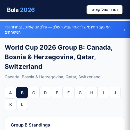
Bola
2026
הורד אפליקציה
המעקב החינמי שלך אחר גביע העולם — שלב הנוקאאוט, נבחרות וכל
›
המשחקים
World Cup 2026 Group B: Canada,
Bosnia & Herzegovina, Qatar,
Switzerland
Canada, Bosnia & Herzegovina, Qatar, Switzerland
A
B
C
D
E
F
G
H
I
J
K
L
Group B Standings