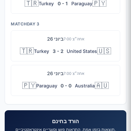
🇹🇷
🇵🇾
Turkey
0 - 1
Paraguay
MATCHDAY 3
26 ביוני
7:00 אחה״צ
🇹🇷
🇺🇸
Turkey
3 - 2
United States
26 ביוני
7:00 אחה״צ
🇵🇾
🇦🇺
Paraguay
0 - 0
Australia
הורד בחינם
תוצאות בזמן אמת, התראות פוש וסוגריים אינטראקטיביים.