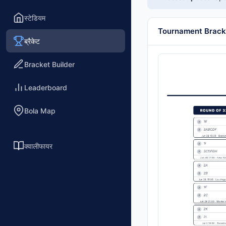
स्टेडियम
Tournament Brack
ब्रैकेट
Bracket Builder
Leaderboard
Bola Map
क्वालीफायर