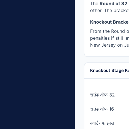
The
Round of 32
other. The bracke
Knockout Bracket
From the Round of 
penalties if still
New Jersey on Ju
Knockout Stage K
राउंड ऑफ 32
राउंड ऑफ 16
क्वार्टर फाइनल