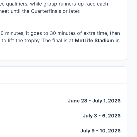
ce qualifiers, while group runners-up face each
t until the Quarterfinals or later.
 90 minutes, it goes to 30 minutes of extra time, then
to lift the trophy. The final is at
MetLife Stadium
in
June 28 - July 1, 2026
July 3 - 6, 2026
July 9 - 10, 2026