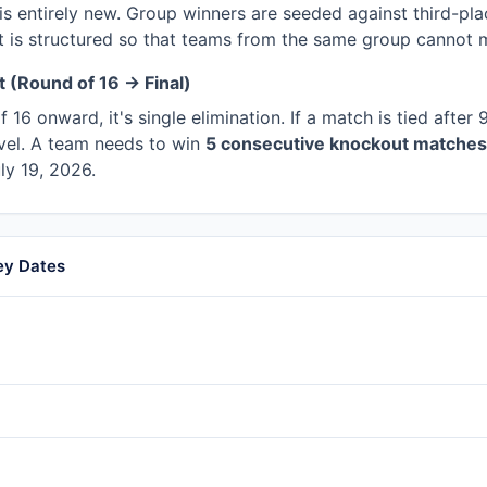
is entirely new. Group winners are seeded against third-pla
t is structured so that teams from the same group cannot mee
 (Round of 16 → Final)
16 onward, it's single elimination. If a match is tied after
 level. A team needs to win
5 consecutive knockout matches
ly 19, 2026.
ey Dates