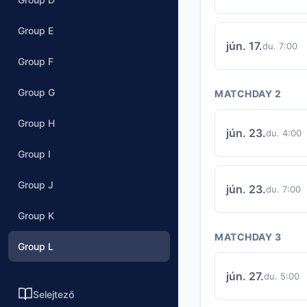
Group E
jún. 17.
du. 7:00
Group F
Group G
MATCHDAY 2
Group H
jún. 23.
du. 4:00
Group I
Group J
jún. 23.
du. 7:00
Group K
MATCHDAY 3
Group L
jún. 27.
du. 5:00
Selejtező