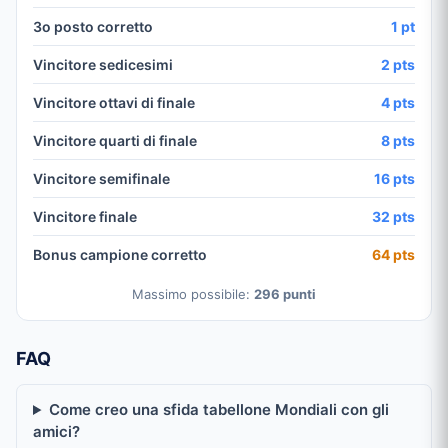
3o posto corretto
1 pt
Vincitore sedicesimi
2 pts
Vincitore ottavi di finale
4 pts
Vincitore quarti di finale
8 pts
Vincitore semifinale
16 pts
Vincitore finale
32 pts
Bonus campione corretto
64 pts
Massimo possibile:
296 punti
FAQ
Come creo una sfida tabellone Mondiali con gli
amici?