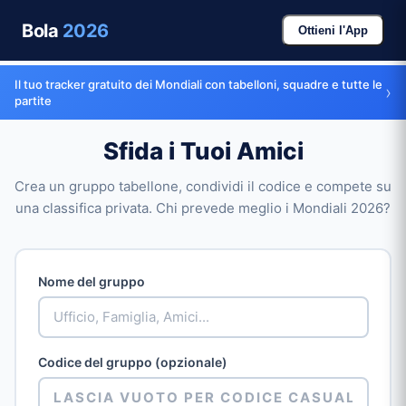
Bola
2026
Ottieni l'App
Il tuo tracker gratuito dei Mondiali con tabelloni, squadre e tutte le
›
partite
Sfida i Tuoi Amici
Crea un gruppo tabellone, condividi il codice e compete su
una classifica privata. Chi prevede meglio i Mondiali 2026?
Nome del gruppo
Codice del gruppo (opzionale)