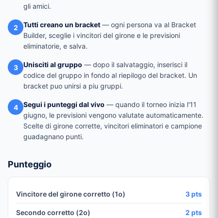
gli amici.
Tutti creano un bracket
— ogni persona va al Bracket
2
Builder, sceglie i vincitori del girone e le previsioni
eliminatorie, e salva.
Unisciti al gruppo
— dopo il salvataggio, inserisci il
3
codice del gruppo in fondo al riepilogo del bracket. Un
bracket puo unirsi a piu gruppi.
Segui i punteggi dal vivo
— quando il torneo inizia l'11
4
giugno, le previsioni vengono valutate automaticamente.
Scelte di girone corrette, vincitori eliminatori e campione
guadagnano punti.
Punteggio
Vincitore del girone corretto (1o)
3 pts
Secondo corretto (2o)
2 pts