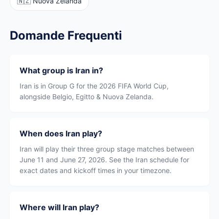
🇳🇿 Nuova Zelanda
Domande Frequenti
What group is Iran in?
Iran is in Group G for the 2026 FIFA World Cup,
alongside Belgio, Egitto & Nuova Zelanda.
When does Iran play?
Iran will play their three group stage matches between
June 11 and June 27, 2026. See the Iran schedule for
exact dates and kickoff times in your timezone.
Where will Iran play?