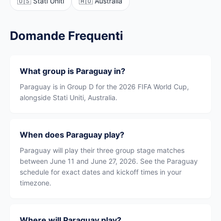
🇺🇸 Stati Uniti
🇦🇺 Australia
Domande Frequenti
What group is Paraguay in?
Paraguay is in Group D for the 2026 FIFA World Cup,
alongside Stati Uniti, Australia.
When does Paraguay play?
Paraguay will play their three group stage matches
between June 11 and June 27, 2026. See the Paraguay
schedule for exact dates and kickoff times in your
timezone.
Where will Paraguay play?