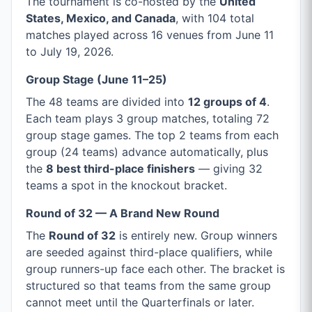
The tournament is co-hosted by the
United
States, Mexico, and Canada
, with 104 total
matches played across 16 venues from June 11
to July 19, 2026.
Group Stage (June 11–25)
The 48 teams are divided into
12 groups of 4
.
Each team plays 3 group matches, totaling 72
group stage games. The top 2 teams from each
group (24 teams) advance automatically, plus
the
8 best third-place finishers
— giving 32
teams a spot in the knockout bracket.
Round of 32 — A Brand New Round
The
Round of 32
is entirely new. Group winners
are seeded against third-place qualifiers, while
group runners-up face each other. The bracket is
structured so that teams from the same group
cannot meet until the Quarterfinals or later.