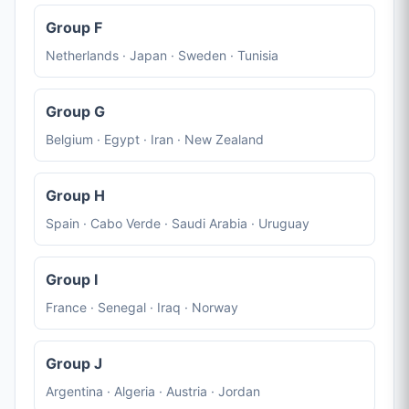
Group F
Netherlands · Japan · Sweden · Tunisia
Group G
Belgium · Egypt · Iran · New Zealand
Group H
Spain · Cabo Verde · Saudi Arabia · Uruguay
Group I
France · Senegal · Iraq · Norway
Group J
Argentina · Algeria · Austria · Jordan