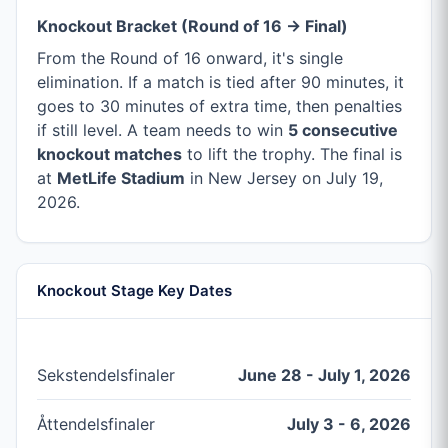
Knockout Bracket (Round of 16 → Final)
From the Round of 16 onward, it's single
elimination. If a match is tied after 90 minutes, it
goes to 30 minutes of extra time, then penalties
if still level. A team needs to win
5 consecutive
knockout matches
to lift the trophy. The final is
at
MetLife Stadium
in New Jersey on July 19,
2026.
Knockout Stage Key Dates
Sekstendelsfinaler
June 28 - July 1, 2026
Åttendelsfinaler
July 3 - 6, 2026