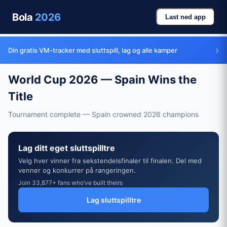
Bola
2026
Last ned app
›
Din gratis VM-tracker med sluttspill, lag og alle kamper
World Cup 2026 — Spain Wins the
Title
Tournament complete — Spain crowned 2026 champions
Lag ditt eget sluttspilltre
Velg hver vinner fra sekstendelsfinaler til finalen. Del med
venner og konkurrer på rangeringen.
Join 33,877+ fans who’ve built theirs
Lag sluttspilltre