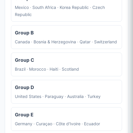
Mexico · South Africa · Korea Republic · Czech
Republic
Group B
Canada · Bosnia & Herzegovina · Qatar · Switzerland
Group C
Brazil · Morocco · Haiti · Scotland
Group D
United States · Paraguay · Australia · Turkey
Group E
Germany · Curaçao · Côte d'Ivoire · Ecuador