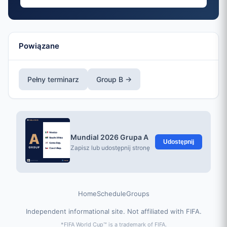
Powiązane
Pełny terminarz
Group B →
Mundial 2026 Grupa A
Udostępnij
Zapisz lub udostępnij stronę
Home
Schedule
Groups
Independent informational site. Not affiliated with FIFA.
*FIFA World Cup™ is a trademark of FIFA.