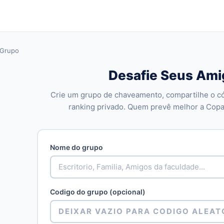
 Grupo
Desafie Seus Ami
Crie um grupo de chaveamento, compartilhe o c
ranking privado. Quem prevê melhor a Cop
Nome do grupo
Codigo do grupo (opcional)