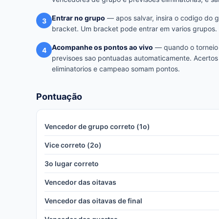
Entrar no grupo
— apos salvar, insira o codigo do 
3
bracket. Um bracket pode entrar em varios grupos.
Acompanhe os pontos ao vivo
— quando o torneio 
4
previsoes sao pontuadas automaticamente. Acertos
eliminatorios e campeao somam pontos.
Pontuação
Vencedor de grupo correto (1o)
Vice correto (2o)
3o lugar correto
Vencedor das oitavas
Vencedor das oitavas de final