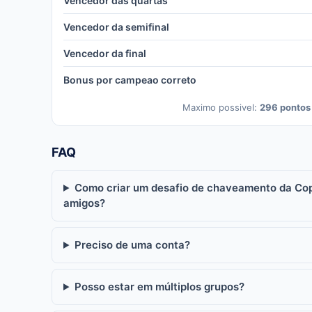
Vencedor das quartas
Vencedor da semifinal
Vencedor da final
Bonus por campeao correto
Maximo possivel:
296 pontos
FAQ
Como criar um desafio de chaveamento da C
amigos?
Preciso de uma conta?
Posso estar em múltiplos grupos?