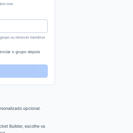
ndom one.
 grupo ou remover membros
enciar o grupo depois
sonalizado opcional.
ket Builder, escolhe os
lva.