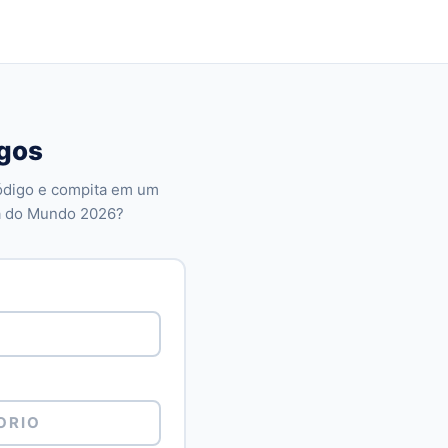
gos
ódigo e compita em um
a do Mundo 2026?