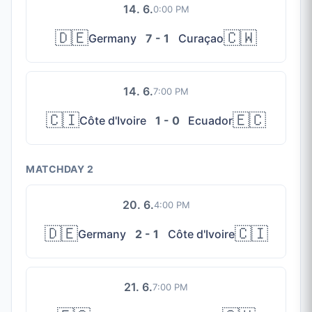
14. 6.
0:00 PM
🇩🇪
🇨🇼
Germany
7 - 1
Curaçao
14. 6.
7:00 PM
🇨🇮
🇪🇨
Côte d'Ivoire
1 - 0
Ecuador
MATCHDAY 2
20. 6.
4:00 PM
🇩🇪
🇨🇮
Germany
2 - 1
Côte d'Ivoire
21. 6.
7:00 PM