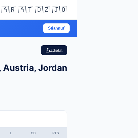
🇦🇷 🇦🇹 🇩🇿 🇯🇴
Stiahnuť
Zdieľať
 Austria, Jordan
L
GD
PTS