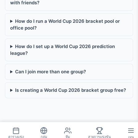
with friends?
How do I run a World Cup 2026 bracket pool or
office pool?
How do I set up a World Cup 2026 prediction
league?
Can I join more than one group?
Is creating a World Cup 2026 bracket group free?
ตารางแข่ง
กลุ่ม
ทีม
สายการแข่งขัน
เมนู