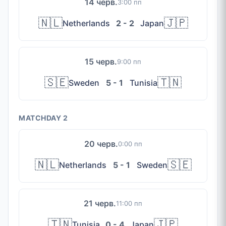
14 черв.
3:00 пп
🇳🇱
🇯🇵
Netherlands
2 - 2
Japan
15 черв.
9:00 пп
🇸🇪
🇹🇳
Sweden
5 - 1
Tunisia
MATCHDAY 2
20 черв.
0:00 пп
🇳🇱
🇸🇪
Netherlands
5 - 1
Sweden
21 черв.
11:00 пп
🇹🇳
🇯🇵
Tunisia
0 - 4
Japan