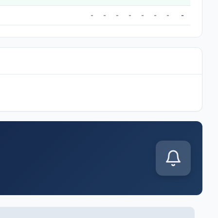
-
-
-
-
-
-
-
-