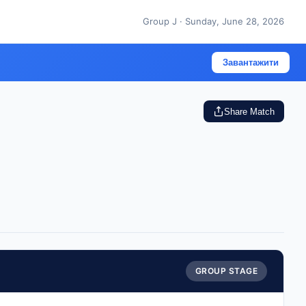
Group J · Sunday, June 28, 2026
Завантажити
Share Match
GROUP STAGE