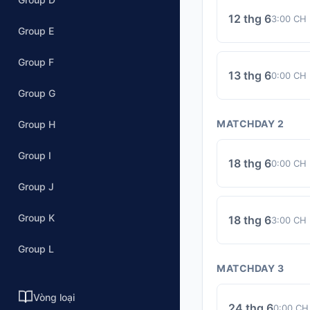
12 thg 6
3:00 CH
Group E
Group F
13 thg 6
0:00 CH
Group G
MATCHDAY 2
Group H
Group I
18 thg 6
0:00 CH
Group J
Group K
18 thg 6
3:00 CH
Group L
MATCHDAY 3
Vòng loại
24 thg 6
0:00 CH