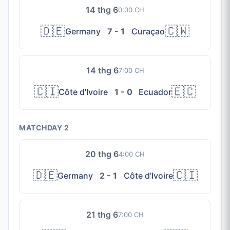
14 thg 6
0:00 CH
🇩🇪
🇨🇼
Germany
7 - 1
Curaçao
14 thg 6
7:00 CH
🇨🇮
🇪🇨
Côte d'Ivoire
1 - 0
Ecuador
MATCHDAY 2
20 thg 6
4:00 CH
🇩🇪
🇨🇮
Germany
2 - 1
Côte d'Ivoire
21 thg 6
7:00 CH