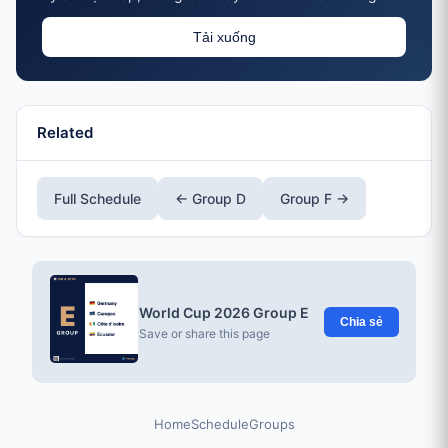
Tải xuống
Related
Full Schedule
← Group D
Group F →
World Cup 2026 Group E
Chia sẻ
Save or share this page
Home
Schedule
Groups