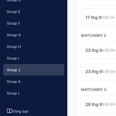
Group E
17 thg 6
9:00 CH
Group F
Group G
MATCHDAY 2
Group H
22 thg 6
0:00 CH
Group I
Group J
23 thg 6
8:00 CH
Group K
MATCHDAY 3
Group L
28 thg 6
9:00 CH
Vòng loại