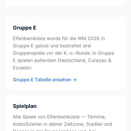
Gruppe E
Elfenbeinküste wurde für die WM 2026 in
Gruppe E gelost und bestreitet drei
Gruppenspiele vor der K.-o.-Runde. In Gruppe
E spielen außerdem Deutschland, Curaçao &
Ecuador.
Gruppe E Tabelle ansehen →
Spielplan
Alle Spiele von Elfenbeinküste — Termine,
Anstoßzeiten in deiner Zeitzone, Stadien und