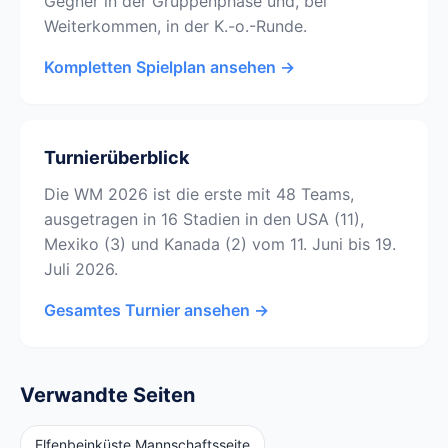
Gegner in der Gruppenphase und, bei
Weiterkommen, in der K.-o.-Runde.
Kompletten Spielplan ansehen →
Turnierüberblick
Die WM 2026 ist die erste mit 48 Teams,
ausgetragen in 16 Stadien in den USA (11),
Mexiko (3) und Kanada (2) vom 11. Juni bis 19.
Juli 2026.
Gesamtes Turnier ansehen →
Verwandte Seiten
Elfenbeinküste Mannschaftsseite