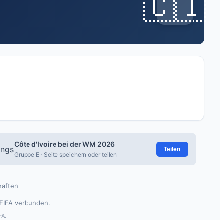
🇨🇮
Côte d'Ivoire bei der WM 2026
Teilen
Gruppe E · Seite speichern oder teilen
aften
 FIFA verbunden.
FA.