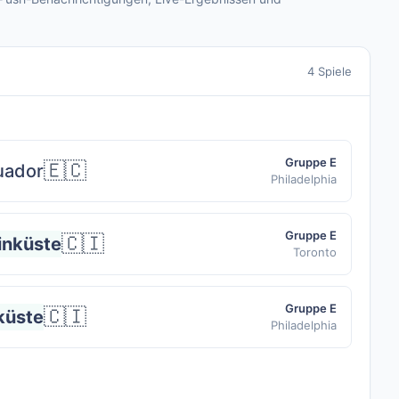
4 Spiele
Gruppe E
🇪🇨
uador
Philadelphia
Gruppe E
🇨🇮
inküste
Toronto
Gruppe E
🇨🇮
küste
Philadelphia