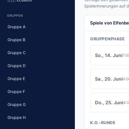
Spielerinnerungen auf 
GRUPPEN
Spiele von Elfenb
Gruppe A
GRUPPENPHASE
Gruppe B
Gruppe C
So., 14. Juni
7:0
Gruppe D
Gruppe E
Sa., 20. Juni
4:0
Gruppe F
Do., 25. Juni
4:
Gruppe G
Gruppe H
K.O.-RUNDE