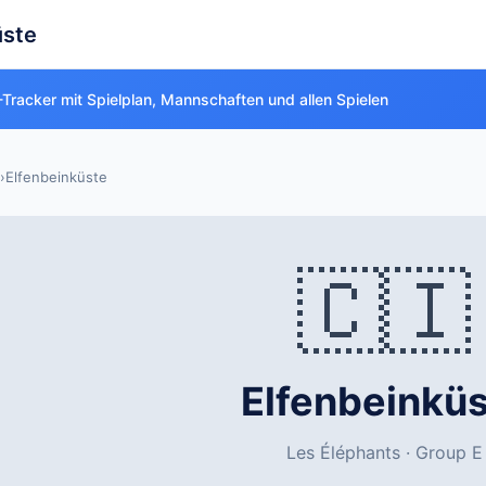
üste
Tracker mit Spielplan, Mannschaften und allen Spielen
›
Elfenbeinküste
🇨🇮
Elfenbeinkü
Les Éléphants · Group E