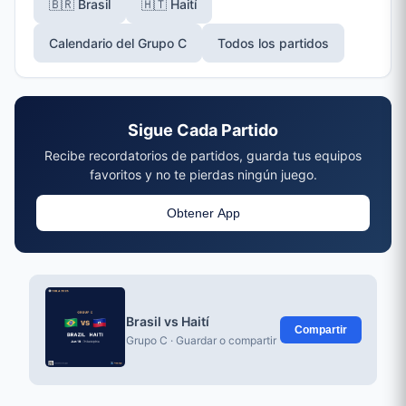
🇧🇷 Brasil
🇭🇹 Haití
Calendario del Grupo C
Todos los partidos
Sigue Cada Partido
Recibe recordatorios de partidos, guarda tus equipos
favoritos y no te pierdas ningún juego.
Obtener App
Brasil vs Haití
Compartir
Grupo C · Guardar o compartir