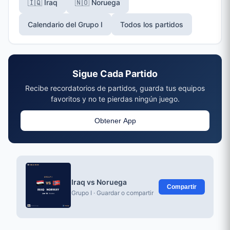
🇮🇶 Iraq
🇳🇴 Noruega
Calendario del Grupo I
Todos los partidos
Sigue Cada Partido
Recibe recordatorios de partidos, guarda tus equipos
favoritos y no te pierdas ningún juego.
Obtener App
Iraq vs Noruega
Compartir
Grupo I · Guardar o compartir