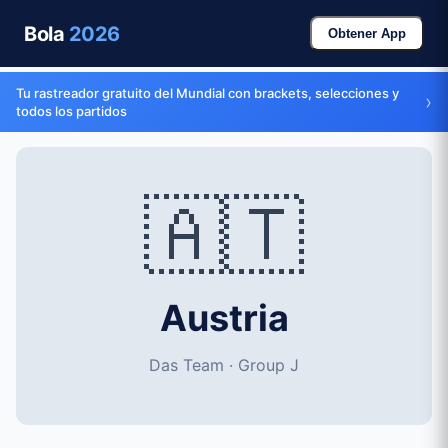
Bola
2026
Obtener App
Tu rastreador gratuito del Mundial con brackets, selecciones y
›
todos los partidos
🇦🇹
Austria
Das Team · Group J