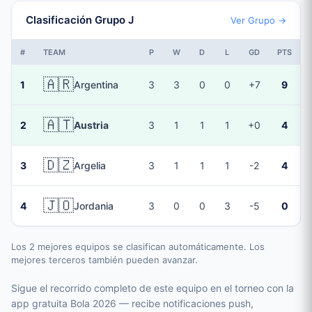
Clasificación Grupo J
Ver Grupo →
#
TEAM
P
W
D
L
GD
PTS
🇦🇷
1
Argentina
3
3
0
0
+7
9
🇦🇹
2
Austria
3
1
1
1
+0
4
🇩🇿
3
Argelia
3
1
1
1
-2
4
🇯🇴
4
Jordania
3
0
0
3
-5
0
Los 2 mejores equipos se clasifican automáticamente. Los
mejores terceros también pueden avanzar.
Sigue el recorrido completo de este equipo en el torneo con la
app gratuita Bola 2026 — recibe notificaciones push,