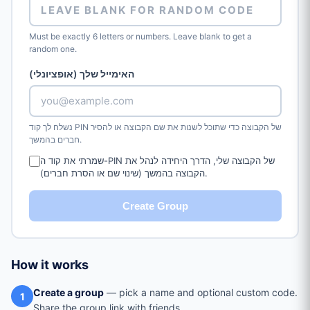
Must be exactly 6 letters or numbers. Leave blank to get a
random one.
האימייל שלך (אופציונלי)
נשלח לך קוד PIN של הקבוצה כדי שתוכל לשנות את שם הקבוצה או להסיר
חברים בהמשך.
שמרתי את קוד ה-PIN של הקבוצה שלי, הדרך היחידה לנהל את
הקבוצה בהמשך (שינוי שם או הסרת חברים).
Create Group
How it works
Create a group
— pick a name and optional custom code.
1
Share the group link with friends.