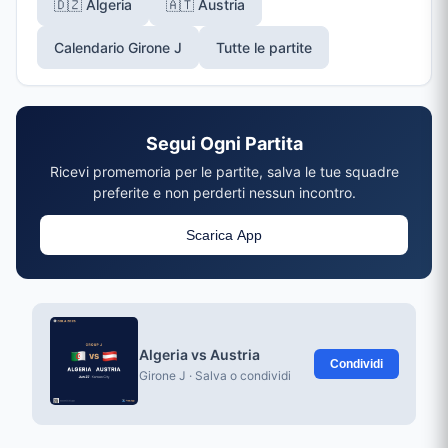
🇩🇿 Algeria
🇦🇹 Austria
Calendario Girone J
Tutte le partite
Segui Ogni Partita
Ricevi promemoria per le partite, salva le tue squadre
preferite e non perderti nessun incontro.
Scarica App
Algeria vs Austria
Condividi
Girone J · Salva o condividi