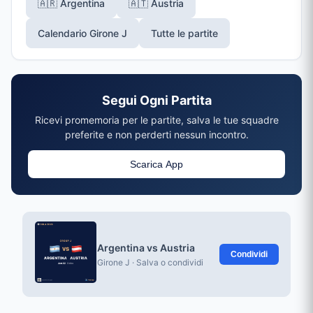
🇦🇷 Argentina
🇦🇹 Austria
Calendario Girone J
Tutte le partite
Segui Ogni Partita
Ricevi promemoria per le partite, salva le tue squadre
preferite e non perderti nessun incontro.
Scarica App
Argentina vs Austria
Condividi
Girone J · Salva o condividi