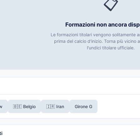
📋
Formazioni non ancora dispo
Le formazioni titolari vengono solitamente 
prima del calcio d'inizio. Torna più vicino a
l'undici titolare ufficiale.
ew
🇧🇪 Belgio
🇮🇷 Iran
Girone G
i