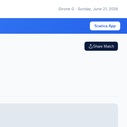
Girone G · Sunday, June 21, 2026
Scarica App
Share Match