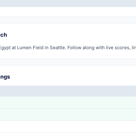
tch
gypt at Lumen Field in Seattle. Follow along with live scores, 
ings