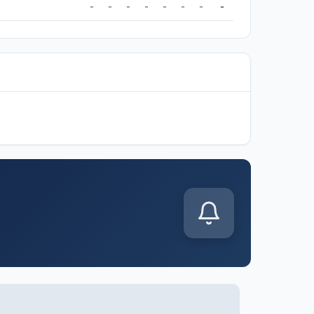
-
-
-
-
-
-
-
-