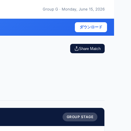
Group G · Monday, June 15, 2026
ダウンロード
Share Match
GROUP STAGE