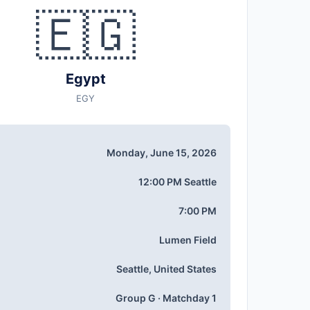
🇪🇬
Egypt
EGY
Monday, June 15, 2026
12:00 PM Seattle
7:00 PM
Lumen Field
Seattle, United States
Group G · Matchday 1