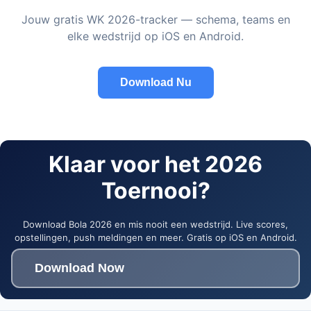
Jouw gratis WK 2026-tracker — schema, teams en
elke wedstrijd op iOS en Android.
Download Nu
Klaar voor het 2026
Toernooi?
Download Bola 2026 en mis nooit een wedstrijd. Live scores,
opstellingen, push meldingen en meer. Gratis op iOS en Android.
Download Now