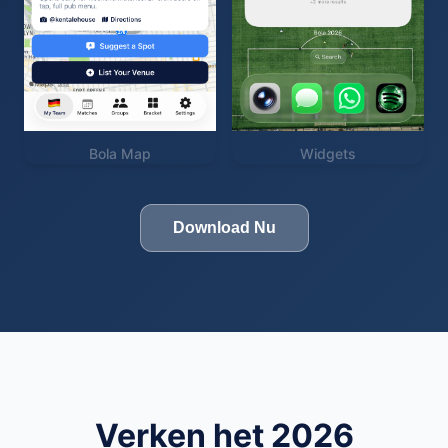
Bola Map
Widgets
Download Nu
Verken het 2026