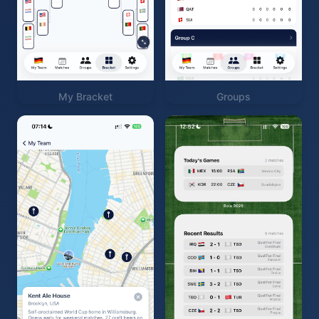
My Bracket
Groups