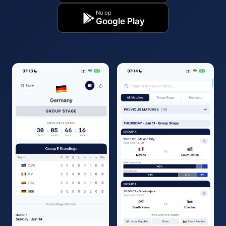
Nu op
Google Play