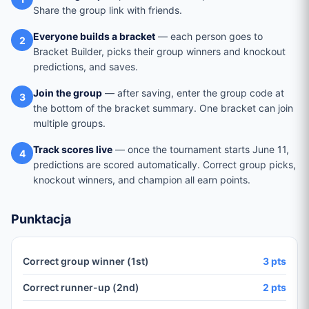
Share the group link with friends.
Everyone builds a bracket
— each person goes to
2
Bracket Builder, picks their group winners and knockout
predictions, and saves.
Join the group
— after saving, enter the group code at
3
the bottom of the bracket summary. One bracket can join
multiple groups.
Track scores live
— once the tournament starts June 11,
4
predictions are scored automatically. Correct group picks,
knockout winners, and champion all earn points.
Punktacja
Correct group winner (1st)
3 pts
Correct runner-up (2nd)
2 pts