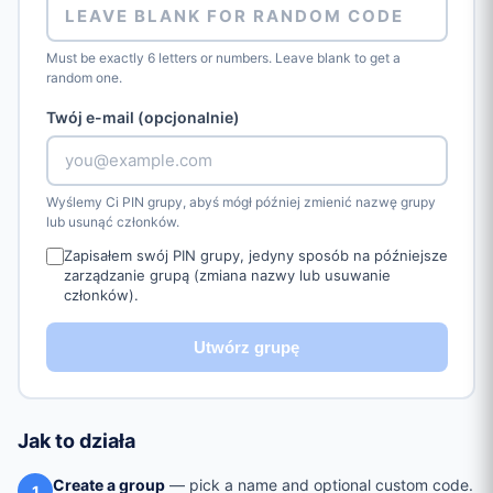
Must be exactly 6 letters or numbers. Leave blank to get a
random one.
Twój e-mail (opcjonalnie)
Wyślemy Ci PIN grupy, abyś mógł później zmienić nazwę grupy
lub usunąć członków.
Zapisałem swój PIN grupy, jedyny sposób na późniejsze
zarządzanie grupą (zmiana nazwy lub usuwanie
członków).
Utwórz grupę
Jak to działa
Create a group
— pick a name and optional custom code.
1