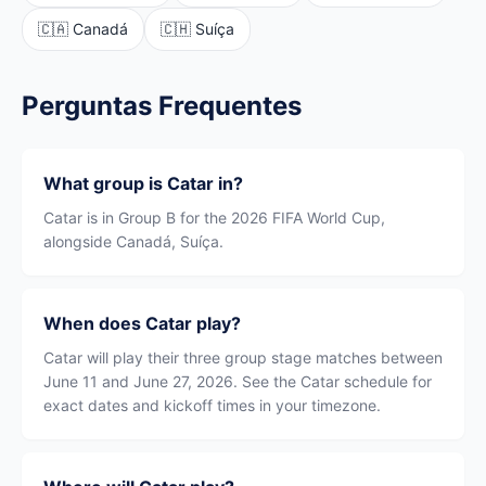
🇨🇦 Canadá
🇨🇭 Suíça
Perguntas Frequentes
What group is Catar in?
Catar is in Group B for the 2026 FIFA World Cup,
alongside Canadá, Suíça.
When does Catar play?
Catar will play their three group stage matches between
June 11 and June 27, 2026. See the Catar schedule for
exact dates and kickoff times in your timezone.