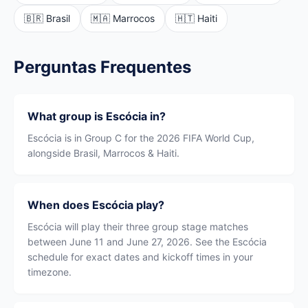
🇧🇷 Brasil
🇲🇦 Marrocos
🇭🇹 Haiti
Perguntas Frequentes
What group is Escócia in?
Escócia is in Group C for the 2026 FIFA World Cup,
alongside Brasil, Marrocos & Haiti.
When does Escócia play?
Escócia will play their three group stage matches
between June 11 and June 27, 2026. See the Escócia
schedule for exact dates and kickoff times in your
timezone.