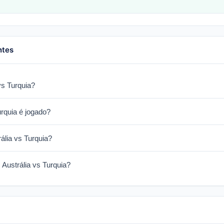
ntes
vs Turquia?
a está marcado para domingo, jun 14, 2026 às 9:00 PM no horário lo
rquia é jogado?
às 9:00 PM horário local em Vancouver (
4:00 AM
seu horário).
ália vs Turquia?
utada em BC Place em Vancouver, Canadá. O estádio tem capacidade
Austrália vs Turquia?
a é um jogo do Grupo D no Torneio 2026. Outras seleções do Grupo D