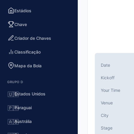
Times
🇦🇺 Austrália (AUS)
Estádios
Data
Chave
Sunday, Jun 14, 202
Início
Criador de Chaves
9:00 PM (Vancouver 
Estádio
Classificação
BC Place
(capacidad
Cidade
Date
Mapa da Bola
Vancouver, Canadá
Competição
Kickoff
Grupo D
, Rodada 1
GRUPO D
Número da partida
Your Time
Estados Unidos
🇺🇸
#6 of 104
Venue
Times Grupo D
Paraguai
🇵🇾
Austrália, Turquia, 
City
Austrália
🇦🇺
Stage