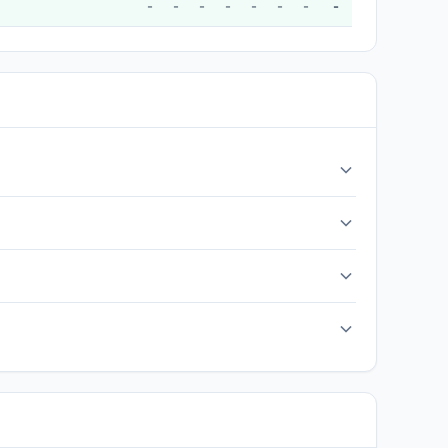
-
-
-
-
-
-
-
-
cal em BC Place em Vancouver.
 para 54,500 lugares.
 incluem Estados Unidos and Paraguai.