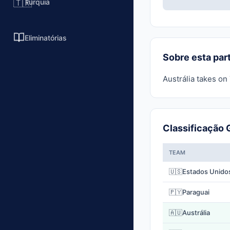
Turquia
🇹🇷
Eliminatórias
Sobre esta par
Austrália takes on
Classificação 
TEAM
🇺🇸
Estados Unido
🇵🇾
Paraguai
🇦🇺
Austrália