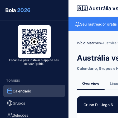
🇦🇺 Austrália v
Bola
2026
Seu rastreador gráti
Início
›
Matches
›
Austrália
Austrália v
Escaneie para instalar o app no seu
celular (grátis)
Calendário, Grupos e 
TORNEIO
Overview
Line
Calendário
Fatos da part
Grupos
Grupo D · Jogo 6
Partida
Austrália
vs
Turquia
Seleções