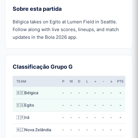
Sobre esta partida
Bélgica takes on Egito at Lumen Field in Seattle.
Follow along with live scores, lineups, and match
updates in the Bola 2026 app.
Classificação Grupo G
TEAM
P
W
D
L
+
-
±
PTS
🇧🇪
Bélgica
-
-
-
-
-
-
-
-
🇪🇬
Egito
-
-
-
-
-
-
-
-
🇮🇷
Irã
-
-
-
-
-
-
-
-
🇳🇿
Nova Zelândia
-
-
-
-
-
-
-
-