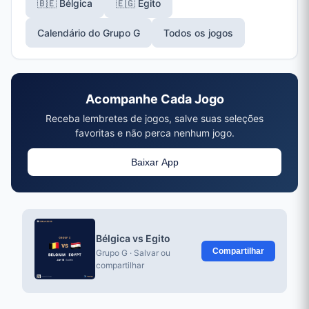
🇧🇪 Bélgica
🇪🇬 Egito
Calendário do Grupo G
Todos os jogos
Acompanhe Cada Jogo
Receba lembretes de jogos, salve suas seleções
favoritas e não perca nenhum jogo.
Baixar App
Bélgica vs Egito
Compartilhar
Grupo G · Salvar ou
compartilhar